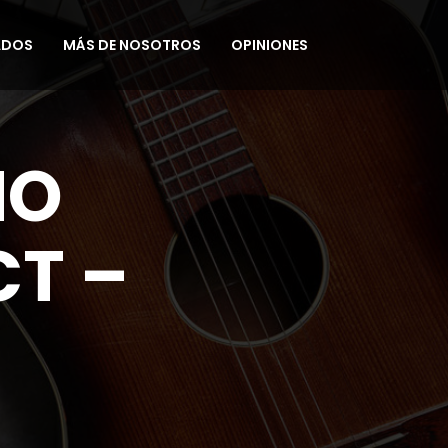
ADOS
MÁS DE NOSOTROS
OPINIONES
MO
CT –