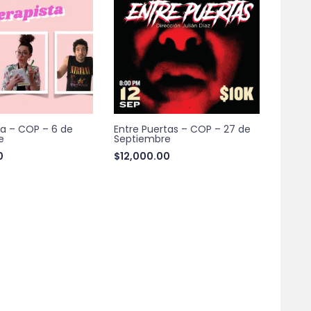
ta – COP – 6 de
Entre Puertas – COP – 27 de
e
Septiembre
0
$
12,000.00