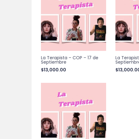
La Terapista – COP – 17 de
La Terapis
Septiembre
Septiembr
$
13,000.00
$
13,000.0