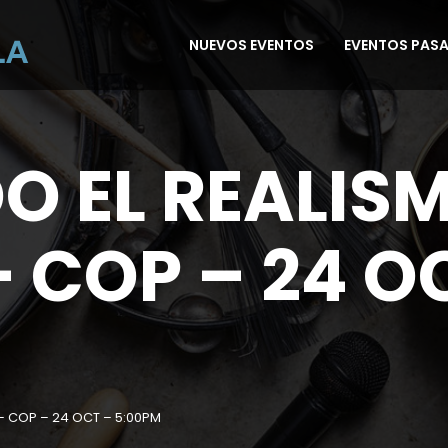
NUEVOS EVENTOS
EVENTOS PAS
 EL REALIS
 COP – 24 O
– COP – 24 OCT – 5:00PM