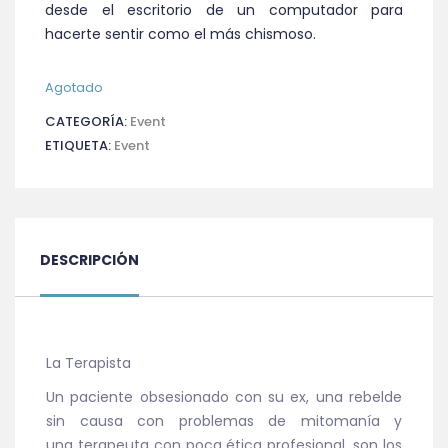
desde el escritorio de un computador para
hacerte sentir como el más chismoso.
Agotado
CATEGORÍA:
Event
ETIQUETA:
Event
DESCRIPCIÓN
La Terapista
Un paciente obsesionado con su ex, una rebelde
sin causa con problemas de mitomanía y
una
terapeuta
con poca ética profesional, son los