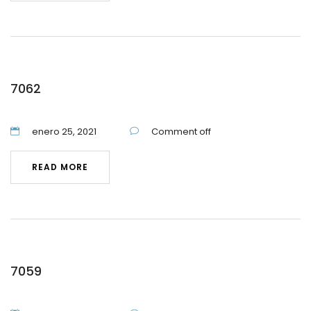
7062
enero 25, 2021
Comment off
READ MORE
7059