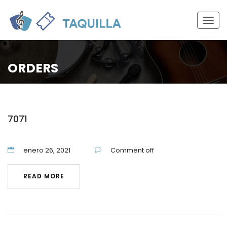
Togg
navig
ORDERS
7071
enero 26, 2021
Comment off
READ MORE